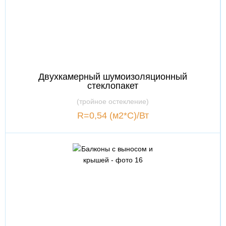
Двухкамерный шумоизоляционный
стеклопакет
(тройное остекление)
R=0,54 (м2*С)/Вт