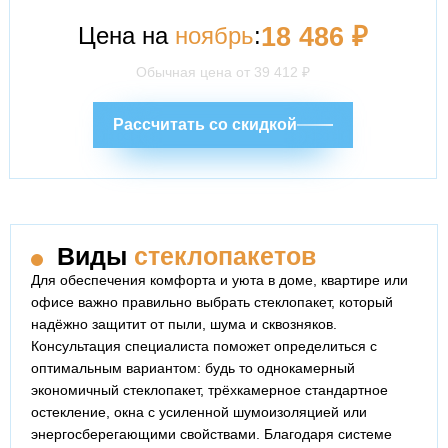
Цена на
ноябрь
:
18 486
₽
Обычная цена от
39 412
₽
Рассчитать со скидкой
Виды
стеклопакетов
Для обеспечения комфорта и уюта в доме, квартире или
офисе важно правильно выбрать стеклопакет, который
надёжно защитит от пыли, шума и сквозняков.
Консультация специалиста поможет определиться с
оптимальным вариантом: будь то однокамерный
экономичный стеклопакет, трёхкамерное стандартное
остекление, окна с усиленной шумоизоляцией или
энергосберегающими свойствами. Благодаря системе