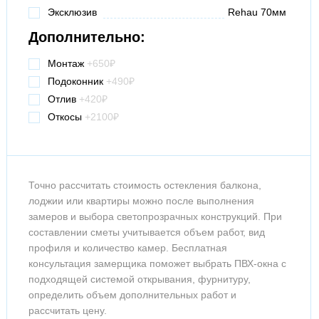
Эксклюзив
Rehau 70мм
Дополнительно:
Монтаж
+650
₽
Подоконник
+490
₽
Отлив
+420₽
Откосы
+2100₽
Точно рассчитать стоимость остекления балкона,
лоджии или квартиры можно после выполнения
замеров и выбора светопрозрачных конструкций. При
составлении сметы учитывается объем работ, вид
профиля и количество камер. Бесплатная
консультация замерщика поможет выбрать ПВХ-окна с
подходящей системой открывания, фурнитуру,
определить объем дополнительных работ и
рассчитать цену.