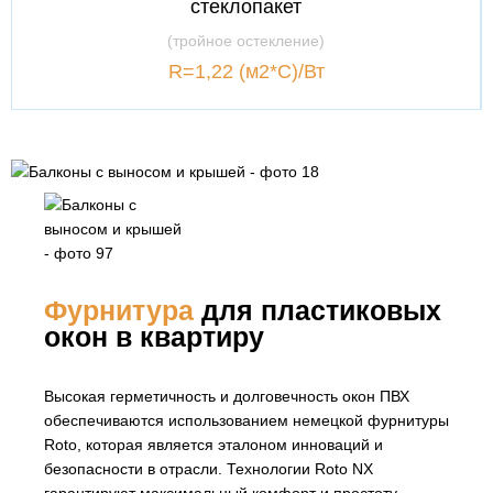
стеклопакет
(тройное остекление)
R=1,22 (м2*С)/Вт
Фурнитура
для пластиковых
окон в квартиру
Высокая герметичность и долговечность окон ПВХ
обеспечиваются использованием немецкой фурнитуры
Roto, которая является эталоном инноваций и
безопасности в отрасли. Технологии Roto NX
гарантируют максимальный комфорт и простоту