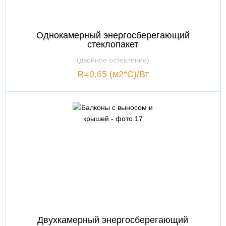
Однокамерный энергосберегающий
стеклопакет
(двойное остекление)
R=0,65 (м2*С)/Вт
Двухкамерный энергосберегающий