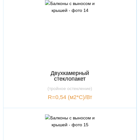
Двухкамерный
стеклопакет
(тройное остекление)
R=0,54 (м2*С)/Вт