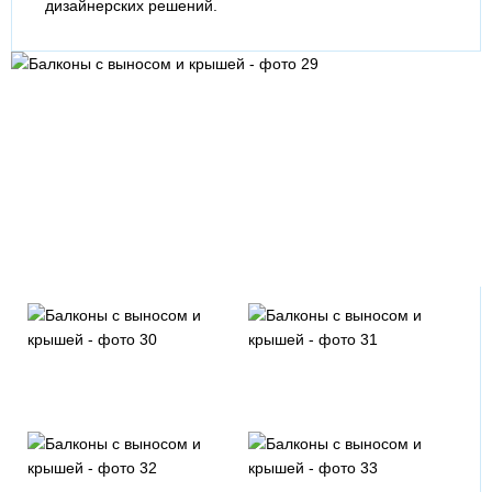
дизайнерских решений.
Зеленый светлый
Зеленый темный