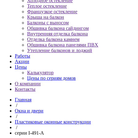
Холодное остекление
Теплое остекление
Французкое остекление
Крыша на балкон
Балконы с выносом
Обшивка балкона сайдингом
Внутренняя отделка балкона
Отделка балкона камнем
Обшивка балкона панелями ПВХ
Утепление балконов и лоджий
Работы
Акции
Цены
Калькулятор
Цены по сериям домов
О компании
Контакты
Главная
/
Окна и двери
/
Пластиковые оконные конструкции
/
серии I-491-A