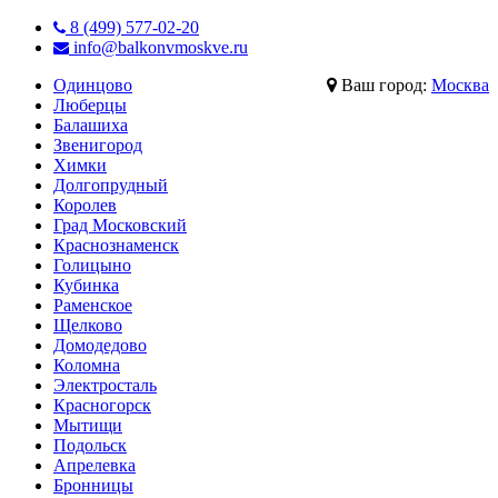
8 (499) 577-02-20
info@balkonvmoskve.ru
Одинцово
Ваш город:
Москва
Люберцы
Балашиха
Звенигород
Химки
Долгопрудный
Королев
Град Московский
Краснознаменск
Голицыно
Кубинка
Раменское
Щелково
Домодедово
Коломна
Электросталь
Красногорск
Мытищи
Подольск
Апрелевка
Бронницы