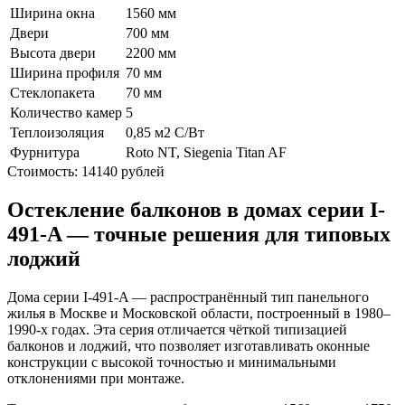
Ширина окна
1560 мм
Двери
700 мм
Высота двери
2200 мм
Ширина профиля
70 мм
Стеклопакета
70 мм
Количество камер
5
Теплоизоляция
0,85 м2 С/Вт
Фурнитура
Roto NT, Siegenia Titan AF
Стоимость:
14140
рублей
Остекление балконов в домах серии I-
491-A — точные решения для типовых
лоджий
Дома серии I-491-A — распространённый тип панельного
жилья в Москве и Московской области, построенный в 1980–
1990-х годах. Эта серия отличается чёткой типизацией
балконов и лоджий, что позволяет изготавливать оконные
конструкции с высокой точностью и минимальными
отклонениями при монтаже.