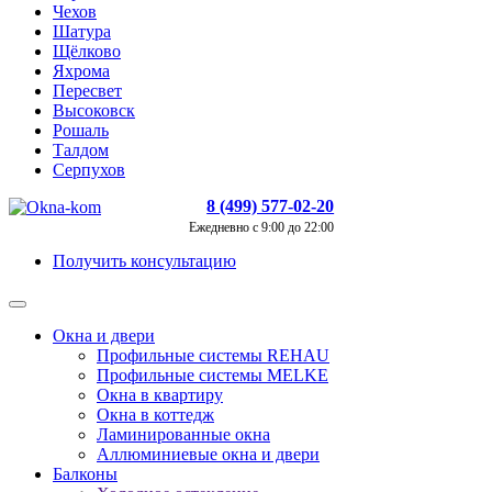
Чехов
Шатура
Щёлково
Яхрома
Пересвет
Высоковск
Рошаль
Талдом
Серпухов
8 (499) 577-02-20
Ежедневно с 9:00 до 22:00
Получить консультацию
Окна и двери
Профильные системы REHAU
Профильные системы MELKE
Окна в квартиру
Окна в коттедж
Ламинированные окна
Аллюминиевые окна и двери
Балконы