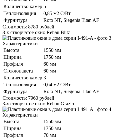
Количество камер
5
Теплоизоляция
0,85 м2 С/Вт
Фурнитура
Roto NT, Siegenia Titan AF
Стоимость:
8780
рублей
3-х створчатое окно Rehau Blitz
Характеристики
Высота
1550 мм
Ширина
1750 мм
Профиля
60 мм
Стеклопакета
60 мм
Количество камер
3
Теплоизоляция
0,64 м2 С/Вт
Фурнитура
Roto NT, Siegenia Titan AF
Стоимость:
7960
рублей
3-х створчатое окно Rehau Grazio
Характеристики
Высота
1550 мм
Ширина
1750 мм
Профиля
70 мм