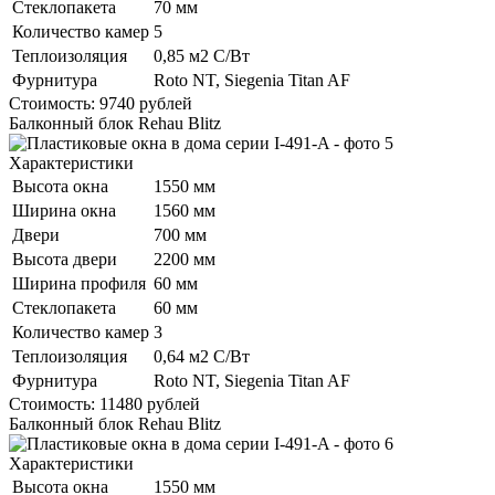
Стеклопакета
70 мм
Количество камер
5
Теплоизоляция
0,85 м2 С/Вт
Фурнитура
Roto NT, Siegenia Titan AF
Стоимость:
9740
рублей
Балконный блок Rehau Blitz
Характеристики
Высота окна
1550 мм
Ширина окна
1560 мм
Двери
700 мм
Высота двери
2200 мм
Ширина профиля
60 мм
Стеклопакета
60 мм
Количество камер
3
Теплоизоляция
0,64 м2 С/Вт
Фурнитура
Roto NT, Siegenia Titan AF
Стоимость:
11480
рублей
Балконный блок Rehau Blitz
Характеристики
Высота окна
1550 мм