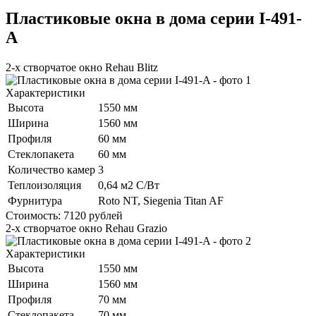
Пластиковые окна в дома серии I-491-
A
2-х створчатое окно Rehau Blitz
Характеристики
Высота
1550 мм
Ширина
1560 мм
Профиля
60 мм
Стеклопакета
60 мм
Количество камер
3
Теплоизоляция
0,64 м2 С/Вт
Фурнитура
Roto NT, Siegenia Titan AF
Стоимость:
7120
рублей
2-х створчатое окно Rehau Grazio
Характеристики
Высота
1550 мм
Ширина
1560 мм
Профиля
70 мм
Стеклопакета
70 мм