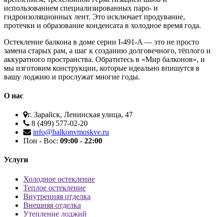
использованием специализированных паро- и
гидроизоляционных лент. Это исключает продувание,
протечки и образование конденсата в холодное время года.
Остекление балкона в доме серии I-491-A — это не просто
замена старых рам, а шаг к созданию долговечного, тёплого и
аккуратного пространства. Обратитесь в «Мир балконов», и
мы изготовим конструкции, которые идеально впишутся в
вашу лоджию и прослужат многие годы.
О нас
г. Зарайск, Ленинская улица, 47
8 (499) 577-02-20
info@balkonvmoskve.ru
Пон - Вос:
09:00 - 22:00
Услуги
Холодное остекление
Теплое остекление
Внутренняя отделка
Внешняя отделка
Утепление лоджий