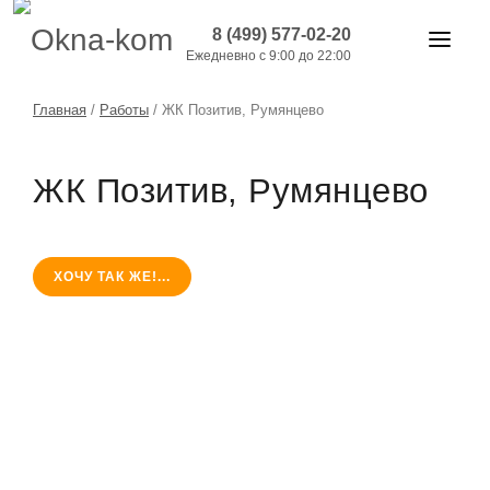
8 (499) 577-02-20
Ежедневно с 9:00 до 22:00
ОКНА И ДВЕРИ
Главная
/
Работы
/
ЖК Позитив, Румянцево
БАЛКОНЫ
ЖК Позитив, Румянцево
РАБОТЫ
АКЦИИ
ХОЧУ ТАК ЖЕ!...
ЦЕНЫ
О КОМПАНИИ
КОНТАКТЫ