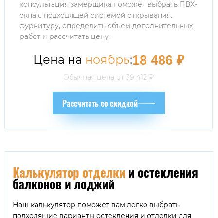
консультация замерщика поможет выбрать ПВХ-
окна с подходящей системой открывания,
фурнитуру, определить объем дополнительных
работ и рассчитать цену.
Цена на
ноябрь
:
18 486
₽
Обычная цена от
39 412
₽
Рассчитать со скидкой
Калькулятор отделки
и остекления
балконов и лоджий
Наш калькулятор поможет вам легко выбрать
подходящие варианты остекления и отделки для