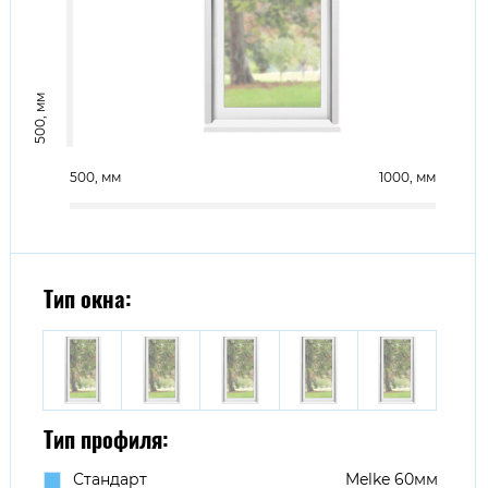
500
500
1000
Тип окна:
Тип профиля:
Стандарт
Melke 60мм