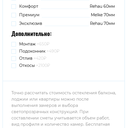
Комфорт
Rehau 60мм
Премиум
Melke 70мм
Эксклюзив
Rehau 70мм
Дополнительно:
Монтаж
+650
₽
Подоконник
+490
₽
Отлив
+420₽
Откосы
+2100₽
Точно рассчитать стоимость остекления балкона,
лоджии или квартиры можно после
выполнения замеров и выбора
светопрозрачных конструкций. При
составлении сметы учитывается объем работ,
вид профиля и количество камер. Бесплатная