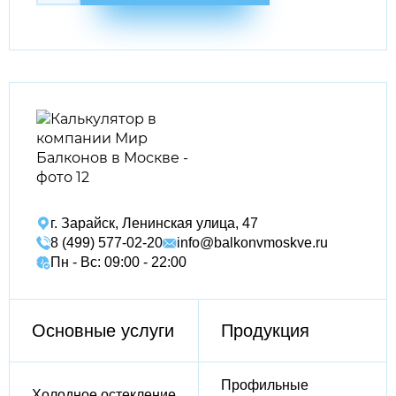
г. Зарайск, Ленинская улица, 47
8 (499) 577-02-20
info@balkonvmoskve.ru
Пн - Вс: 09:00 - 22:00
Основные услуги
Продукция
Профильные
Холодное остекление