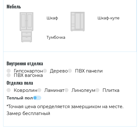
Мебель
Шкаф
Шкаф-купе
Тумбочка
Внутрення отделка
Гипсокартон
Дерево
ПВХ панели
ПВХ вагонка
Отделка пола
Ковролин
Ламинат
Линолеум
Плитка
Теплый пол
*Точная цена определяется замерщиком на месте.
Замер бесплатный